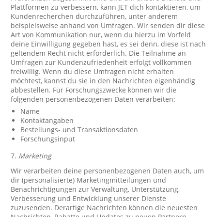
Plattformen zu verbessern, kann JET dich kontaktieren, um
Kundenrecherchen durchzuführen, unter anderem
beispielsweise anhand von Umfragen. Wir senden dir diese
Art von Kommunikation nur, wenn du hierzu im Vorfeld
deine Einwilligung gegeben hast, es sei denn, diese ist nach
geltendem Recht nicht erforderlich. Die Teilnahme an
Umfragen zur Kundenzufriedenheit erfolgt vollkommen
freiwillig. Wenn du diese Umfragen nicht erhalten
möchtest, kannst du sie in den Nachrichten eigenhändig
abbestellen. Für Forschungszwecke können wir die
folgenden personenbezogenen Daten verarbeiten:
Name
Kontaktangaben
Bestellungs- und Transaktionsdaten
Forschungsinput
7.
Marketing
Wir verarbeiten deine personenbezogenen Daten auch, um
dir (personalisierte) Marketingmitteilungen und
Benachrichtigungen zur Verwaltung, Unterstützung,
Verbesserung und Entwicklung unserer Dienste
zuzusenden. Derartige Nachrichten können die neuesten
Nachrichten, Rabatte und Updates zu neuen Partnern