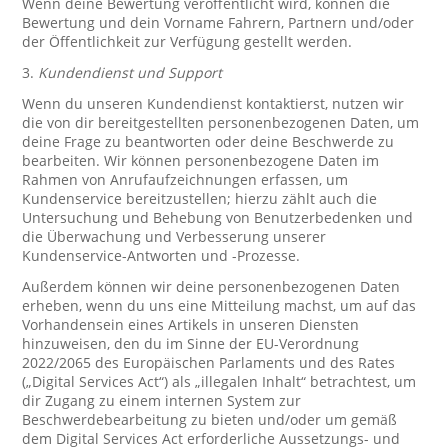
Wenn deine Bewertung veröffentlicht wird, können die
Bewertung und dein Vorname Fahrern, Partnern und/oder
der Öffentlichkeit zur Verfügung gestellt werden.
3.
Kundendienst und Support
Wenn du unseren Kundendienst kontaktierst, nutzen wir
die von dir bereitgestellten personenbezogenen Daten, um
deine Frage zu beantworten oder deine Beschwerde zu
bearbeiten. Wir können personenbezogene Daten im
Rahmen von Anrufaufzeichnungen erfassen, um
Kundenservice bereitzustellen; hierzu zählt auch die
Untersuchung und Behebung von Benutzerbedenken und
die Überwachung und Verbesserung unserer
Kundenservice-Antworten und -Prozesse.
Außerdem können wir deine personenbezogenen Daten
erheben, wenn du uns eine Mitteilung machst, um auf das
Vorhandensein eines Artikels in unseren Diensten
hinzuweisen, den du im Sinne der EU-Verordnung
2022/2065 des Europäischen Parlaments und des Rates
(„Digital Services Act“) als „illegalen Inhalt“ betrachtest, um
dir Zugang zu einem internen System zur
Beschwerdebearbeitung zu bieten und/oder um gemäß
dem Digital Services Act erforderliche Aussetzungs- und