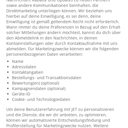
sowie andere Kommunikationen beinhalten, die
Direktmarketing unterliegen können. Wir beziehen uns
hierbei auf deine Einwilligung, es sei denn, deine
Einwilligung ist gemäß geltendem Recht nicht erforderlich.
Wann immer du deine Präferenzen in Bezug auf den Erhalt
solcher Mitteilungen ändern möchtest, kannst du dich über
den Abmeldelink in den Nachrichten, in deinen
Kontoeinstellungen oder durch Kontaktaufnahme mit uns
abmelden. Für Marketingzwecke können wir die folgenden
personenbezogenen Daten verarbeiten:
Name
Adressdaten
Kontaktangaben
Bestellungs- und Transaktionsdaten
Bewertung(en) (optional)
Kampagnendaten (optional)
Geräte-ID
Cookie- und Technologiedaten
Um deine Benutzererfahrung mit JET zu personalisieren
und die Dienste, die wir dir anbieten, zu optimieren,
können wir automatisierte Entscheidungsfindung und
Profilerstellung für Marketingzwecke nutzen. Weitere