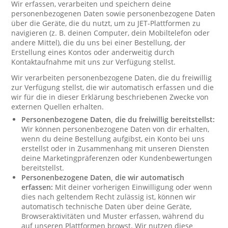
Wir erfassen, verarbeiten und speichern deine
personenbezogenen Daten sowie personenbezogene Daten
über die Geräte, die du nutzt, um zu JET-Plattformen zu
navigieren (z. B. deinen Computer, dein Mobiltelefon oder
andere Mittel), die du uns bei einer Bestellung, der
Erstellung eines Kontos oder anderweitig durch
Kontaktaufnahme mit uns zur Verfügung stellst.
Wir verarbeiten personenbezogene Daten, die du freiwillig
zur Verfügung stellst, die wir automatisch erfassen und die
wir für die in dieser Erklärung beschriebenen Zwecke von
externen Quellen erhalten.
Personenbezogene Daten, die du freiwillig bereitstellst:
Wir können personenbezogene Daten von dir erhalten,
wenn du deine Bestellung aufgibst, ein Konto bei uns
erstellst oder in Zusammenhang mit unseren Diensten
deine Marketingpräferenzen oder Kundenbewertungen
bereitstellst.
Personenbezogene Daten, die wir automatisch
erfassen:
Mit deiner vorherigen Einwilligung oder wenn
dies nach geltendem Recht zulässig ist, können wir
automatisch technische Daten über deine Geräte,
Browseraktivitäten und Muster erfassen, während du
auf unseren Plattformen browst. Wir nutzen diese