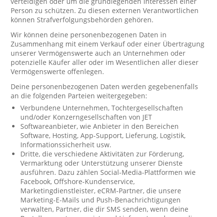
verteidigen oder um die grundlegenden Interessen einer
Person zu schützen. Zu diesen externen Verantwortlichen
können Strafverfolgungsbehörden gehören.
Wir können deine personenbezogenen Daten in
Zusammenhang mit einem Verkauf oder einer Übertragung
unserer Vermögenswerte auch an Unternehmen oder
potenzielle Käufer aller oder im Wesentlichen aller dieser
Vermögenswerte offenlegen.
Deine personenbezogenen Daten werden gegebenenfalls
an die folgenden Parteien weitergegeben:
Verbundene Unternehmen, Tochtergesellschaften
und/oder Konzerngesellschaften von JET
Softwareanbieter, wie Anbieter in den Bereichen
Software, Hosting, App-Support, Lieferung, Logistik,
Informationssicherheit usw.
Dritte, die verschiedene Aktivitäten zur Förderung,
Vermarktung oder Unterstützung unserer Dienste
ausführen. Dazu zählen Social-Media-Plattformen wie
Facebook, Offshore-Kundenservice,
Marketingdienstleister, eCRM-Partner, die unsere
Marketing-E-Mails und Push-Benachrichtigungen
verwalten, Partner, die dir SMS senden, wenn deine