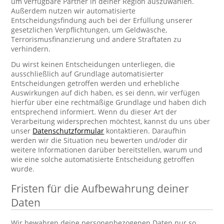
um verfügbare Partner in deiner Region auszuwählen.
Außerdem nutzen wir automatisierte
Entscheidungsfindung auch bei der Erfüllung unserer
gesetzlichen Verpflichtungen, um Geldwäsche,
Terrorismusfinanzierung und andere Straftaten zu
verhindern.
Du wirst keinen Entscheidungen unterliegen, die
ausschließlich auf Grundlage automatisierter
Entscheidungen getroffen werden und erhebliche
Auswirkungen auf dich haben, es sei denn, wir verfügen
hierfür über eine rechtmäßige Grundlage und haben dich
entsprechend informiert. Wenn du dieser Art der
Verarbeitung widersprechen möchtest, kannst du uns über
unser
Datenschutzformular
kontaktieren. Daraufhin
werden wir die Situation neu bewerten und/oder dir
weitere Informationen darüber bereitstellen, warum und
wie eine solche automatisierte Entscheidung getroffen
wurde.
Fristen für die Aufbewahrung deiner
Daten
Wir bewahren deine personenbezogenen Daten nur so