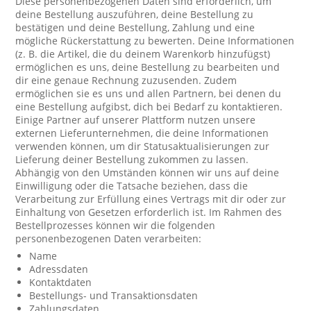
Diese personenbezogenen Daten sind erforderlich, um
deine Bestellung auszuführen, deine Bestellung zu
bestätigen und deine Bestellung, Zahlung und eine
mögliche Rückerstattung zu bewerten. Deine Informationen
(z. B. die Artikel, die du deinem Warenkorb hinzufügst)
ermöglichen es uns, deine Bestellung zu bearbeiten und
dir eine genaue Rechnung zuzusenden. Zudem
ermöglichen sie es uns und allen Partnern, bei denen du
eine Bestellung aufgibst, dich bei Bedarf zu kontaktieren.
Einige Partner auf unserer Plattform nutzen unsere
externen Lieferunternehmen, die deine Informationen
verwenden können, um dir Statusaktualisierungen zur
Lieferung deiner Bestellung zukommen zu lassen.
Abhängig von den Umständen können wir uns auf deine
Einwilligung oder die Tatsache beziehen, dass die
Verarbeitung zur Erfüllung eines Vertrags mit dir oder zur
Einhaltung von Gesetzen erforderlich ist. Im Rahmen des
Bestellprozesses können wir die folgenden
personenbezogenen Daten verarbeiten:
Name
Adressdaten
Kontaktdaten
Bestellungs- und Transaktionsdaten
Zahlungsdaten