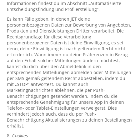
Informationen findest du im Abschnitt „Automatisierte
Entscheidungsfindung und Profilerstellung“.
Es kann Fälle geben, in denen JET deine
personenbezogenen Daten zur Bewerbung von Angeboten,
Produkten und Dienstleistungen Dritter verarbeitet. Die
Rechtsgrundlage für diese Verarbeitung
personenbezogener Daten ist deine Einwilligung, es sei
denn, deine Einwilligung ist nach geltendem Recht nicht
erforderlich. Wann immer du deine Präferenzen in Bezug
auf den Erhalt solcher Mitteilungen ändern möchtest,
kannst du dich über den Abmeldelink in den
entsprechenden Mitteilungen abmelden oder Mitteilungen
per SMS gemäß geltendem Recht abbestellen, indem du
mit „STOP“ antwortest. Du kannst auch
Marketingnachrichten ablehnen, die per Push-
Benachrichtigungen gesendet werden, indem du die
entsprechende Genehmigung für unsere App in deinen
Telefon- oder Tablet-Einstellungen verweigerst. Dies
verhindert jedoch auch, dass du per Push-
Benachrichtigung Aktualisierungen zu deinen Bestellungen
erhältst.
8.
Cookies