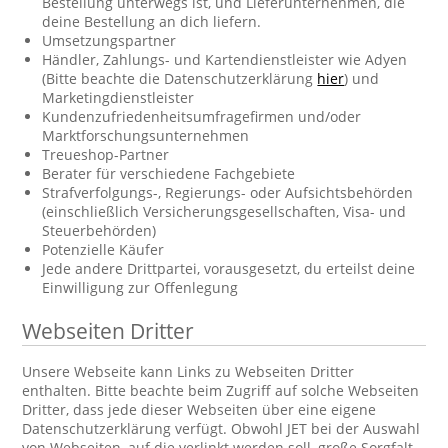
Bestellung unterwegs ist, und Lieferunternehmen, die
deine Bestellung an dich liefern.
Umsetzungspartner
Händler, Zahlungs- und Kartendienstleister wie Adyen
(Bitte beachte die Datenschutzerklärung
hier
) und
Marketingdienstleister
Kundenzufriedenheitsumfragefirmen und/oder
Marktforschungsunternehmen
Treueshop-Partner
Berater für verschiedene Fachgebiete
Strafverfolgungs-, Regierungs- oder Aufsichtsbehörden
(einschließlich Versicherungsgesellschaften, Visa- und
Steuerbehörden)
Potenzielle Käufer
Jede andere Drittpartei, vorausgesetzt, du erteilst deine
Einwilligung zur Offenlegung
Webseiten Dritter
Unsere Webseite kann Links zu Webseiten Dritter
enthalten. Bitte beachte beim Zugriff auf solche Webseiten
Dritter, dass jede dieser Webseiten über eine eigene
Datenschutzerklärung verfügt. Obwohl JET bei der Auswahl
von Webseiten, auf die verlinkt werden soll, große Sorgfalt