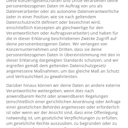
Diese Konzerngesellschaften und Dritte verarbeiten deine
personenbezogenen Daten im Auftrag von uns als
Datenverarbeiter oder als autonome Datenverantwortliche
(oder in einer Position, wie sie nach geltendem
Datenschutzrecht definiert oder bezeichnet wird,
einschließlich Konzepten als gleichwertige für den
Verantwortlichen oder Auftragsverarbeiter) und haben für
die in dieser Erklärung beschriebenen Zwecke Zugriff auf
deine personenbezogenen Daten. Wir verlangen von
Konzernunternehmen und Dritten, dass sie deine
personenbezogenen Daten in Übereinstimmung mit den in
dieser Erklärung dargelegten Standards schützen, und wir
ergreifen gemäß dem geltenden Datenschutzgesetz
angemessene Maßnahmen, um das gleiche Maß an Schutz
und Vertraulichkeit zu gewährleisten.
Darüber hinaus können wir deine Daten an andere externe
Verantwortliche weitergeben, wenn dies nach
anwendbarem Recht oder anwendbaren Regelungen
(einschließlich einer gerichtlichen Anordnung oder Anfrage
einer gesetzlichen Behörde) angemessen oder erforderlich
ist oder wenn wir der Ansicht sind, dass eine Offenlegung
notwendig ist, um gesetzliche Verpflichtungen zu erfüllen,
um gesetzliche Rechte auszuüben, zu begründen oder zu