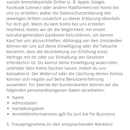
soziale Anmeldeportale Dritter (z. B. Apple, Google,
Facebook Connect oder andere Plattformen) ein Konto bei
uns zu erstellen, wobei die Datenschutzerklärung des
jeweiligen Dritten zusätzlich zu dieser Erklärung ebenfalls
für dich gilt. Wenn du kein Konto bei uns erstellen
möchtest, bieten wir dir die Möglichkeit, mit einem
(vorübergehenden) Gastkonto fortzufahren, um deinen
Kauf bei uns abzuschließen. Abhängig von den Umständen
können wir uns auf deine Einwilligung oder die Tatsache
beziehen, dass die Verarbeitung zur Erfüllung eines
Vertrags mit dir oder zur Einhaltung von Gesetzen
erforderlich ist. Du kannst deine Einwilligung widerrufen
und/oder dein Konto löschen lassen, indem du uns
kontaktierst. Der Widerruf oder die Löschung deines Kontos
können sich negativ auf deine Benutzererfahrung
auswirken. Für Zwecke der Kundenkonten können wir die
folgenden personenbezogenen Daten verarbeiten:
Name
Adressdaten
Kontaktangaben
Anmeldeinformationen (gilt für Just Eat for Business)
5.
Treueprogramme (in den entsprechenden Märkten)